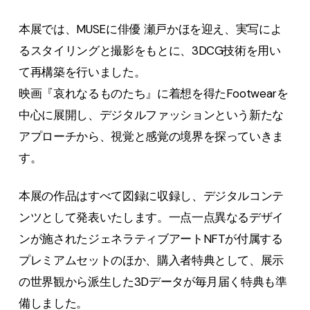
本展では、MUSEに俳優 瀬戸かほを迎え、実写によ
るスタイリングと撮影をもとに、3DCG技術を用い
て再構築を行いました。
映画『哀れなるものたち』に着想を得たFootwearを
中心に展開し、デジタルファッションという新たな
アプローチから、視覚と感覚の境界を探っていきま
す。
本展の作品はすべて図録に収録し、デジタルコンテ
ンツとして発表いたします。一点一点異なるデザイ
ンが施されたジェネラティブアートNFTが付属する
プレミアムセットのほか、購入者特典として、展示
の世界観から派生した3Dデータが毎月届く特典も準
備しました。