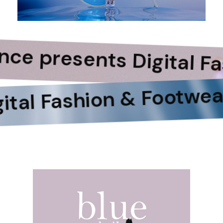
k silence presents Digi
Fashion & Footwear Edi