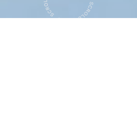
Digital Fashion
Studio
peak silence