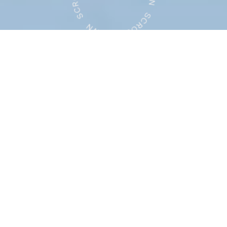
Digital Fashion
Studio
peak silence