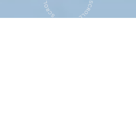
Digital Fashion
Studio
peak silence