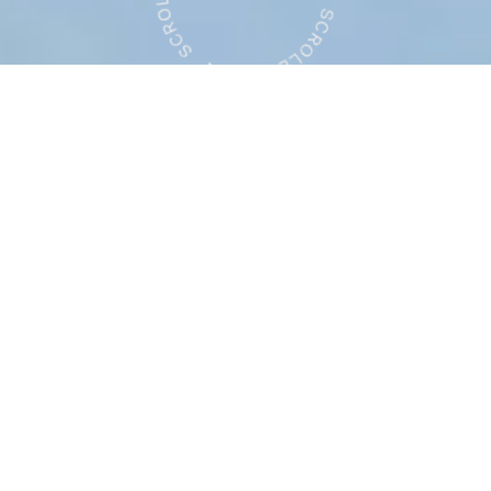
Digital Fashion
Studio
peak silence