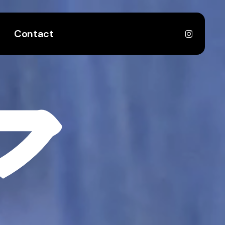
instagr
Contact
ア